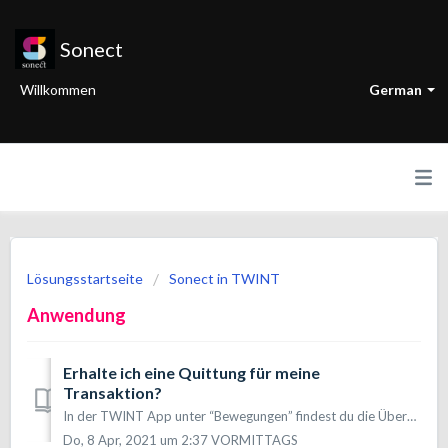
Sonect
Willkommen
German
Lösungsstartseite
Sonect in TWINT
Anwendung
Erhalte ich eine Quittung für meine
Transaktion?
In der TWINT App unter “Bewegungen” findest du die Übersicht all deiner getätigten Transaktionen.
Do, 8 Apr, 2021 um 2:37 VORMITTAGS